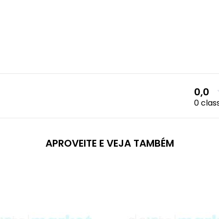
0,0
0 clas
APROVEITE E VEJA TAMBÉM