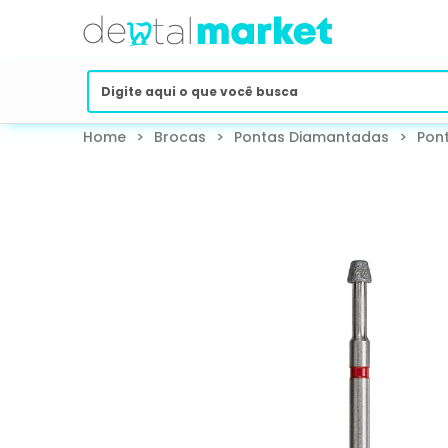
Home
>
Brocas
>
Pontas Diamantadas
>
Pon