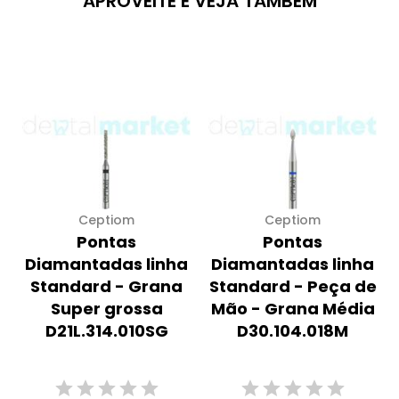
APROVEITE E VEJA TAMBÉM
Ceptiom
Ceptiom
Pontas
Pontas
Diamantadas linha
Diamantadas linha
Standard - Grana
Standard - Peça de
Super grossa
Mão - Grana Média
D21L.314.010SG
D30.104.018M