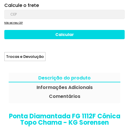
Calcule o frete
Não sei meu CEP
Trocas e Devolução
Descrição do produto
Informações Adicionais
Comentários
Ponta Diamantada FG 1112F Cônica
Topo Chama - KG Sorensen