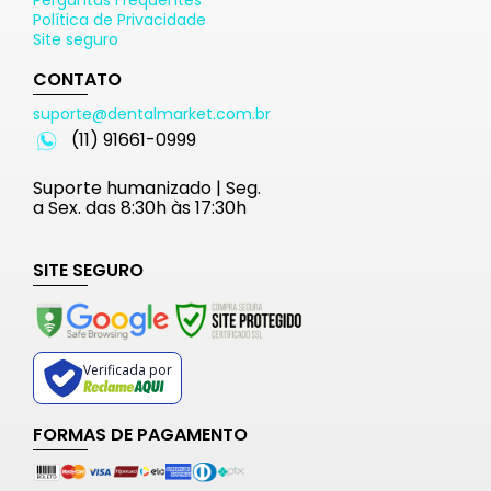
Perguntas Frequentes
Política de Privacidade
Site seguro
CONTATO
suporte@dentalmarket.com.br
(11) 91661-0999
Suporte humanizado | Seg.
a Sex. das 8:30h às 17:30h
SITE SEGURO
Verificada por
FORMAS DE PAGAMENTO