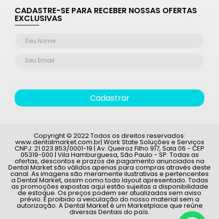
CADASTRE-SE PARA RECEBER NOSSAS OFERTAS
EXCLUSIVAS
Cadastrar
Copyright © 2022 Todos os direitos reservados:
www.dentalmarket.com.br| Work State Soluções e Serviços
CNPJ: 21.023.853/0001-19 | Av. Queiroz Filho 917, Sala 06 - CEP
05319-000 | Vila Hamburguesa, São Paulo - SP. Todas as
ofertas, descontos e prazos de pagamento anunciados na
Dental Market são válidos apenas para compras através deste
canal. As imagens são meramente ilustrativas e pertencentes
a Dental Market, assim como todo layout apresentado. Todas
as promoções expostas aqui estão sujeitas a disponibilidade
de estoque. Os preços podem ser atualizados sem aviso
prévio. É proibido a veiculação do nosso material sem a
autorização. A Dental Market é um Marketplace que reúne
diversas Dentais do país.