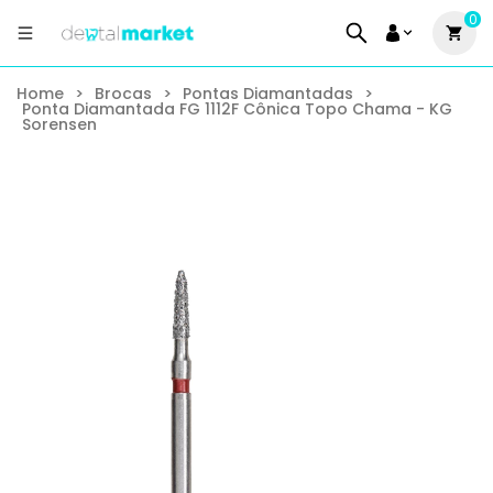
0
Home
>
Brocas
>
Pontas Diamantadas
>
Ponta Diamantada FG 1112F Cônica Topo Chama - KG
Sorensen