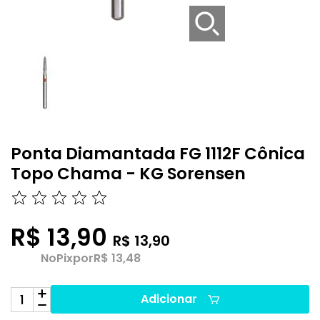
Ponta Diamantada FG 1112F Cônica
Topo Chama - KG Sorensen
R$ 13,90
R$ 13,90
No
Pix
por
R$ 13,48
Adicionar