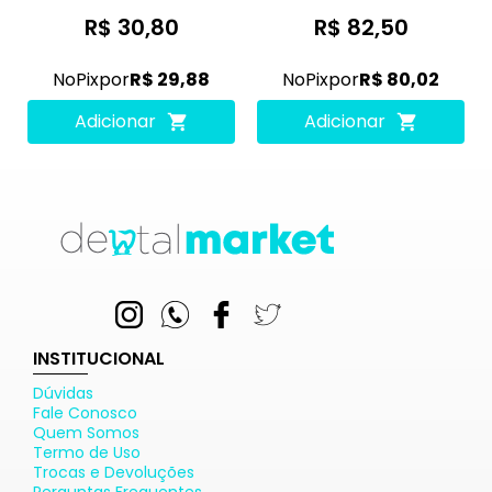
R$ 30,80
R$ 82,50
No
Pix
por
R$ 29,88
No
Pix
por
R$ 80,02
Adicionar
Adicionar
INSTITUCIONAL
Dúvidas
Fale Conosco
Quem Somos
Termo de Uso
Trocas e Devoluções