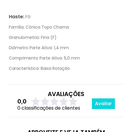
Haste:
FG
Família:
Cônica Topo Chama
Granulometria:
Fina (F)
Diâmetro Parte Ativa:
1,4 mm
Comprimento Parte Ativa:
5,0 mm
Característica:
Baixa Rotação
AVALIAÇÕES
0,0
Avaliar
0 classificações de clientes