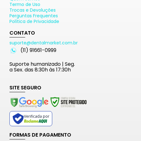
Termo de Uso
Trocas e Devoluções
Perguntas Frequentes
Política de Privacidade
CONTATO
suporte@dentalmarket.com.br
(11) 91661-0999
Suporte humanizado | Seg.
a Sex. das 8:30h às 17:30h
SITE SEGURO
Verificada por
FORMAS DE PAGAMENTO