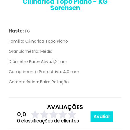
Cilíndrica Topo Plano - KG
Sorensen
Haste:
FG
Família:
Cilíndrica Topo Plano
Granulometria:
Média
Diâmetro Parte Ativa:
1,2 mm
Comprimento Parte Ativa:
4,0 mm
Característica:
Baixa Rotação
AVALIAÇÕES
0,0
Avaliar
0 classificações de clientes