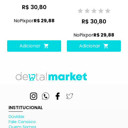
R$ 30,80
No
Pix
por
R$ 29,88
R$ 30,80
No
Pix
por
R$ 29,88
Adicionar
Adicionar
INSTITUCIONAL
Dúvidas
Fale Conosco
Quem Somos