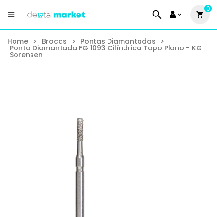
0
Home
>
Brocas
>
Pontas Diamantadas
>
Ponta Diamantada FG 1093 Cilíndrica Topo Plano - KG
Sorensen