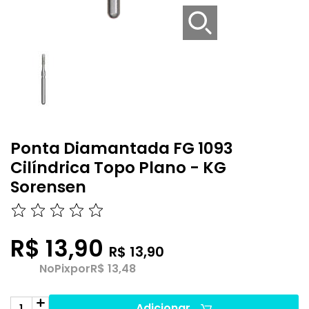
Ponta Diamantada FG 1093
Cilíndrica Topo Plano - KG
Sorensen
R$ 13,90
R$ 13,90
No
Pix
por
R$ 13,48
Adicionar