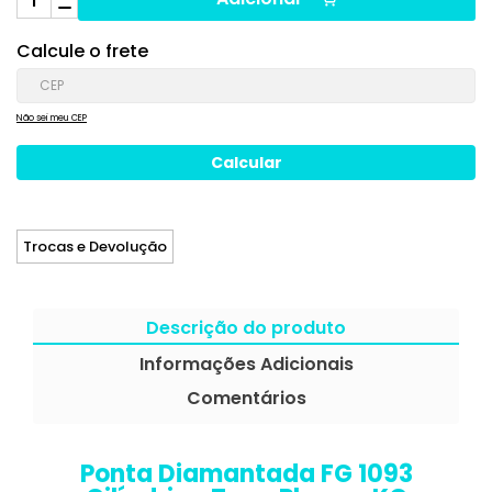
Calcule o frete
Não sei meu CEP
Trocas e Devolução
Descrição do produto
Informações Adicionais
Comentários
Ponta Diamantada FG 1093