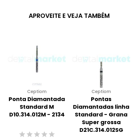
APROVEITE E VEJA TAMBÉM
Ceptiom
Ceptiom
Ponta Diamantada
Pontas
Standard M
Diamantadas linha
D10.314.012M - 2134
Standard - Grana
Super grossa
D21C.314.012SG