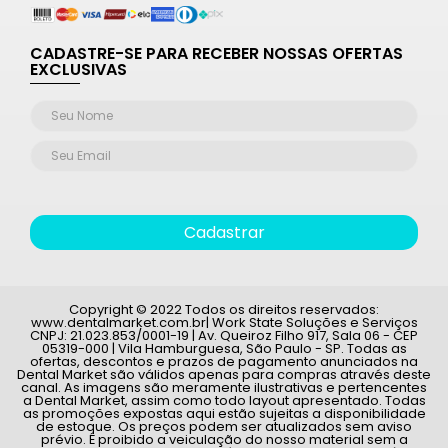
CADASTRE-SE PARA RECEBER NOSSAS OFERTAS
EXCLUSIVAS
Cadastrar
Copyright © 2022 Todos os direitos reservados:
www.dentalmarket.com.br| Work State Soluções e Serviços
CNPJ: 21.023.853/0001-19 | Av. Queiroz Filho 917, Sala 06 - CEP
05319-000 | Vila Hamburguesa, São Paulo - SP. Todas as
ofertas, descontos e prazos de pagamento anunciados na
Dental Market são válidos apenas para compras através deste
canal. As imagens são meramente ilustrativas e pertencentes
a Dental Market, assim como todo layout apresentado. Todas
as promoções expostas aqui estão sujeitas a disponibilidade
de estoque. Os preços podem ser atualizados sem aviso
prévio. É proibido a veiculação do nosso material sem a