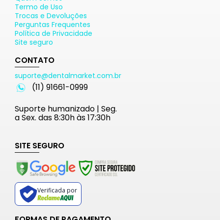
Termo de Uso
Trocas e Devoluções
Perguntas Frequentes
Política de Privacidade
Site seguro
CONTATO
suporte@dentalmarket.com.br
(11) 91661-0999
Suporte humanizado | Seg.
a Sex. das 8:30h às 17:30h
SITE SEGURO
Verificada por
FORMAS DE PAGAMENTO