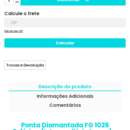
Calcule o frete
Não sei meu CEP
Trocas e Devolução
Descrição do produto
Informações Adicionais
Comentários
Ponta Diamantada FG 1026