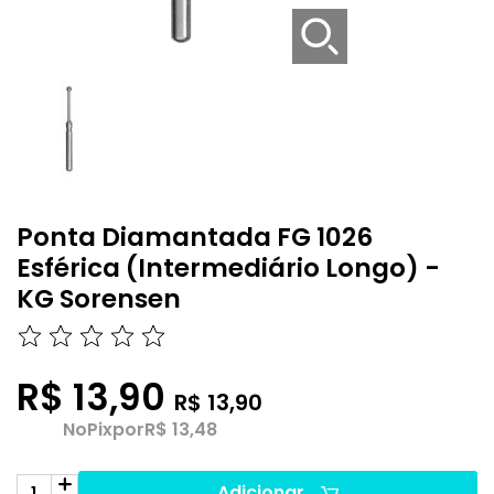
Ponta Diamantada FG 1026
Esférica (Intermediário Longo) -
KG Sorensen
R$ 13,90
R$ 13,90
No
Pix
por
R$ 13,48
Adicionar