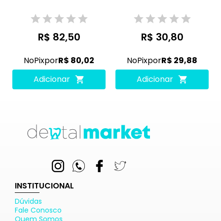
R$ 82,50
R$ 30,80
No
Pix
por
R$ 80,02
No
Pix
por
R$ 29,88
Adicionar
Adicionar
INSTITUCIONAL
Dúvidas
Fale Conosco
Quem Somos