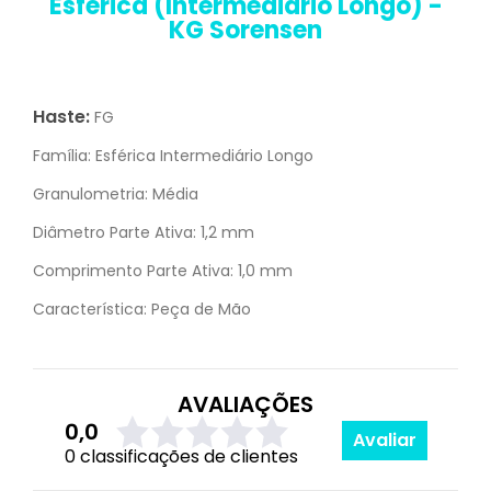
Esférica (Intermediário Longo) -
KG Sorensen
Haste:
FG
Família:
Esférica Intermediário Longo
Granulometria:
Média
Diâmetro Parte Ativa:
1,2 mm
Comprimento Parte Ativa:
1,0 mm
Característica:
Peça de Mão
AVALIAÇÕES
0,0
Avaliar
0 classificações de clientes