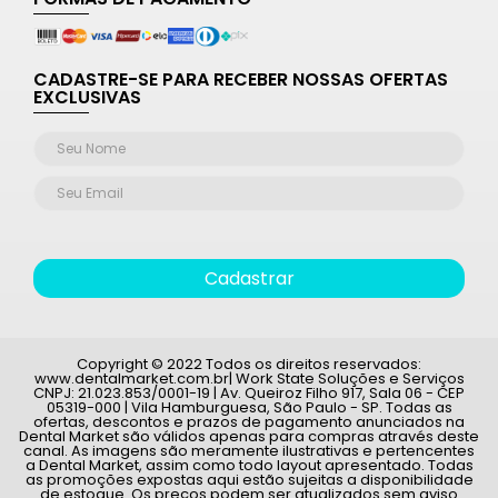
CADASTRE-SE PARA RECEBER NOSSAS OFERTAS
EXCLUSIVAS
Cadastrar
Copyright © 2022 Todos os direitos reservados:
www.dentalmarket.com.br| Work State Soluções e Serviços
CNPJ: 21.023.853/0001-19 | Av. Queiroz Filho 917, Sala 06 - CEP
05319-000 | Vila Hamburguesa, São Paulo - SP. Todas as
ofertas, descontos e prazos de pagamento anunciados na
Dental Market são válidos apenas para compras através deste
canal. As imagens são meramente ilustrativas e pertencentes
a Dental Market, assim como todo layout apresentado. Todas
as promoções expostas aqui estão sujeitas a disponibilidade
de estoque. Os preços podem ser atualizados sem aviso