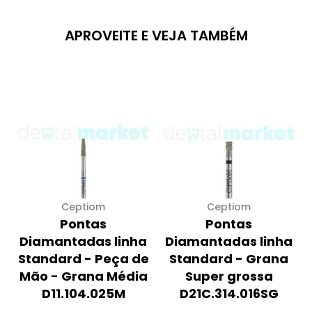
APROVEITE E VEJA TAMBÉM
Ceptiom
Ceptiom
Pontas
Pontas
Diamantadas linha
Diamantadas linha
Standard - Peça de
Standard - Grana
Mão - Grana Média
Super grossa
D11.104.025M
D21C.314.016SG