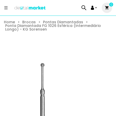
0
Home
>
Brocas
>
Pontas Diamantadas
>
Ponta Diamantada FG 1026 Esférica (Intermediário
Longo) - KG Sorensen