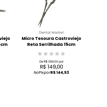
Dental Market
viejo
Micro Tesoura Castroviejo
15cm
Reta Serrilhada 15cm
De R$ 399,00 por
R$ 149,00
No
Pix
por
R$ 144,53