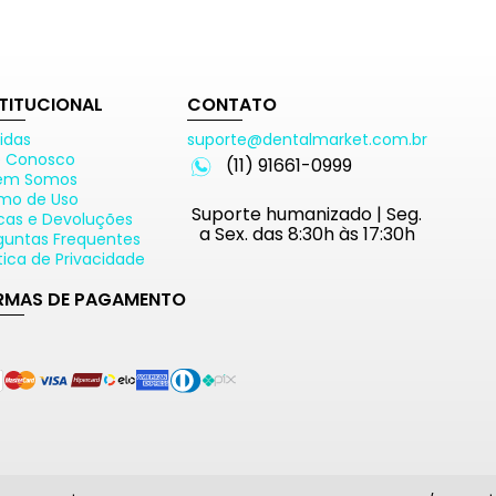
STITUCIONAL
CONTATO
idas
suporte@dentalmarket.com.br
e Conosco
(11) 91661-0999
em Somos
mo de Uso
Suporte humanizado | Seg.
cas e Devoluções
a Sex. das 8:30h às 17:30h
guntas Frequentes
ítica de Privacidade
RMAS DE PAGAMENTO