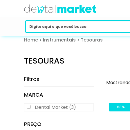
Home
>
Instrumentais
>
Tesouras
TESOURAS
Filtros:
Mostrando
MARCA
Dental Market (3)
63%
PREÇO