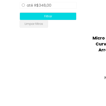
até R$348,00
Micro
Curv
Ar