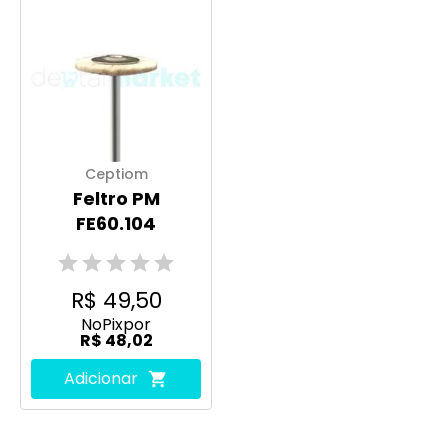
Ceptiom
Feltro PM
FE60.104
R$ 49,50
No
Pix
por
R$ 48,02
Adicionar