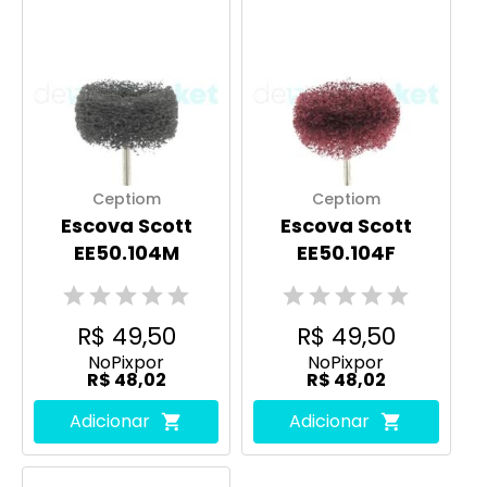
Ceptiom
Ceptiom
Escova Scott
Escova Scott
EE50.104M
EE50.104F
R$ 49,50
R$ 49,50
No
Pix
por
No
Pix
por
R$ 48,02
R$ 48,02
Adicionar
Adicionar