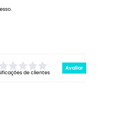
esso.
Avaliar
sificações de clientes