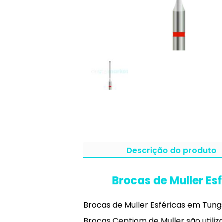
Descrição do produto
Brocas de Muller Es
Brocas de Muller Esféricas em Tung
Brocas Ceptiom de Muller são utili