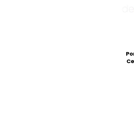
Po
Ce