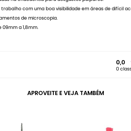
 trabalho com uma boa visibilidade em áreas de difícil ac
pamentos de microscopia.
de 09mm a 1,8mm.
0,0
0 clas
APROVEITE E VEJA TAMBÉM