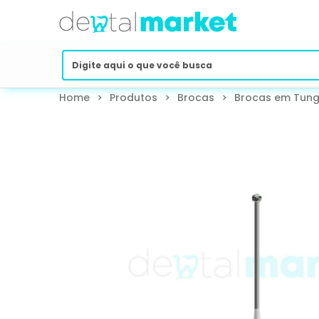
Home
>
Produtos
>
Brocas
>
Brocas em Tung