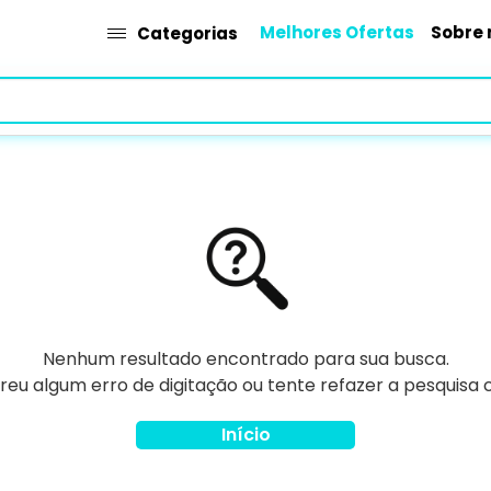
Melhores Ofertas
Sobre 
Categorias
Nenhum resultado encontrado para sua busca.
rreu algum erro de digitação ou tente refazer a pesquisa
Início