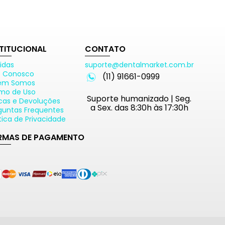
STITUCIONAL
CONTATO
idas
suporte@dentalmarket.com.br
e Conosco
(11) 91661-0999
em Somos
mo de Uso
Suporte humanizado | Seg.
cas e Devoluções
a Sex. das 8:30h às 17:30h
guntas Frequentes
ítica de Privacidade
RMAS DE PAGAMENTO