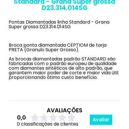
Standard - Grana Super grossa
D23.314.014SG
Pontas Diamantadas linha Standard - Grana
Super grossa D23.314.014SG
Broca ponta diamantada CEPTIOM de tarja
PRETA (Granulo Super Grosso).
As brocas diamantadas padrão STANDARD são
fabricadas com o padrão europeu de qualidade
com diamantes sintéticos de alto padrão, que
garantem maior poder de corte e maior vida útil
proporcionando ótimo custo benefício.
AVALIAÇÕES
0,0
Avaliar
0 classificações de clientes