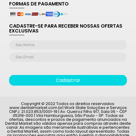
FORMAS DE PAGAMENTO
CADASTRE-SE PARA RECEBER NOSSAS OFERTAS
EXCLUSIVAS
Cadastrar
Copyright © 2022 Todos os direitos reservados:
www.dentalmarket.com.br| Work State Soluções e Serviços
CNPJ: 21.023.853/0001-19 | Av. Queiroz Filho 917, Sala 06 - CEP
05319-000 | Vila Hamburguesa, São Paulo - SP. Todas as
ofertas, descontos e prazos de pagamento anunciados na
Dental Market são válidos apenas para compras através deste
canal. As imagens são meramente ilustrativas e pertencentes
a Dental Market, assim como todo layout apresentado. Todas
as promoções expostas aqui estão sujeitas a disponibilidade