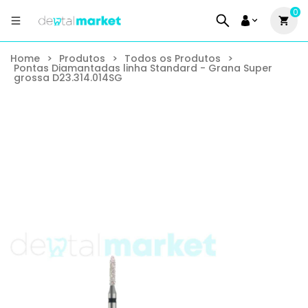
0
Home
>
Produtos
>
Todos os Produtos
>
Pontas Diamantadas linha Standard - Grana Super
grossa D23.314.014SG