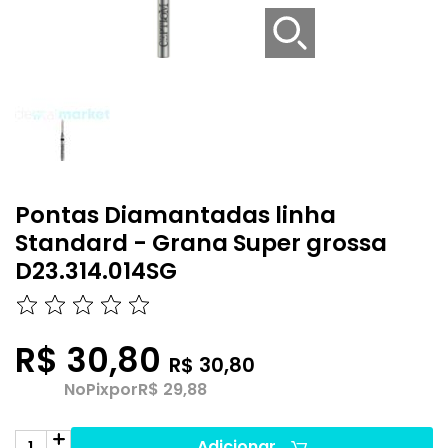
Pontas Diamantadas linha
Standard - Grana Super grossa
D23.314.014SG
R$ 30,80
R$ 30,80
No
Pix
por
R$ 29,88
Adicionar