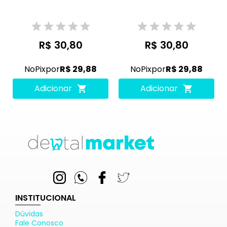
R$ 30,80
R$ 30,80
No
Pix
por
R$ 29,88
No
Pix
por
R$ 29,88
Adicionar
Adicionar
INSTITUCIONAL
Dúvidas
Fale Conosco