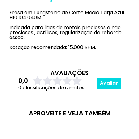
Fresa em Tungstênio de Corte Médio Tarja Azul
H10.104.040M
Indicada para ligas de metais preciosos e não
preciosos , acrílicos, regularização de rebordo
ósseo.
Rotação recomendada: 15.000 RPM.
AVALIAÇÕES
0,0
Avaliar
0 classificações de clientes
APROVEITE E VEJA TAMBÉM