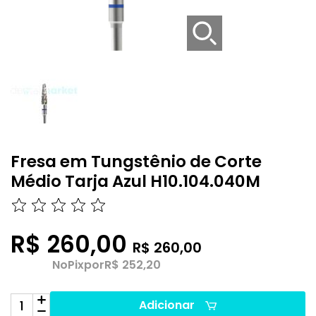
Fresa em Tungstênio de Corte
Médio Tarja Azul H10.104.040M
R$ 260,00
R$ 260,00
No
Pix
por
R$ 252,20
Adicionar