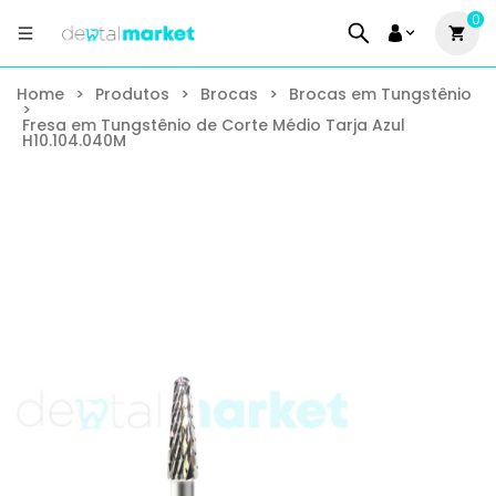
0
Home
>
Produtos
>
Brocas
>
Brocas em Tungstênio
>
Fresa em Tungstênio de Corte Médio Tarja Azul
H10.104.040M