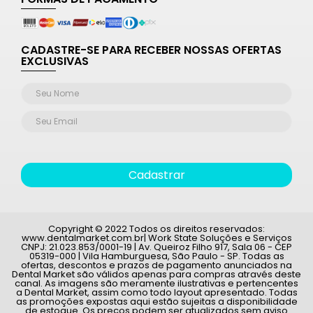
CADASTRE-SE PARA RECEBER NOSSAS OFERTAS
EXCLUSIVAS
Cadastrar
Copyright © 2022 Todos os direitos reservados:
www.dentalmarket.com.br| Work State Soluções e Serviços
CNPJ: 21.023.853/0001-19 | Av. Queiroz Filho 917, Sala 06 - CEP
05319-000 | Vila Hamburguesa, São Paulo - SP. Todas as
ofertas, descontos e prazos de pagamento anunciados na
Dental Market são válidos apenas para compras através deste
canal. As imagens são meramente ilustrativas e pertencentes
a Dental Market, assim como todo layout apresentado. Todas
as promoções expostas aqui estão sujeitas a disponibilidade
de estoque. Os preços podem ser atualizados sem aviso