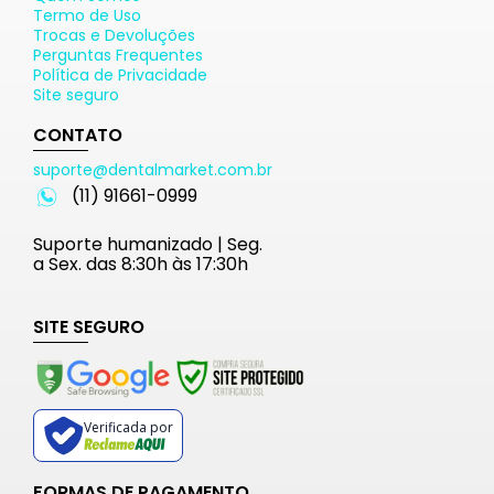
Termo de Uso
Trocas e Devoluções
Perguntas Frequentes
Política de Privacidade
Site seguro
CONTATO
suporte@dentalmarket.com.br
(11) 91661-0999
Suporte humanizado | Seg.
a Sex. das 8:30h às 17:30h
SITE SEGURO
Verificada por
FORMAS DE PAGAMENTO