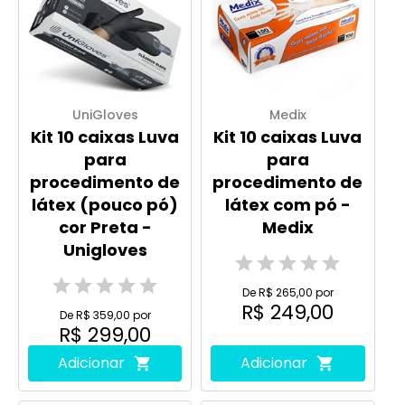
UniGloves
Medix
Kit 10 caixas Luva
Kit 10 caixas Luva
para
para
procedimento de
procedimento de
látex (pouco pó)
látex com pó -
cor Preta -
Medix
Unigloves
De R$ 265,00 por
R$ 249,00
De R$ 359,00 por
R$ 299,00
Adicionar
Adicionar