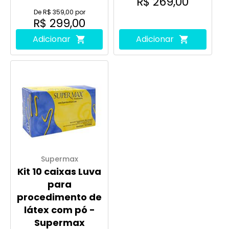
R$ 269,00
De R$ 359,00 por
R$ 299,00
Adicionar
Adicionar
Supermax
Kit 10 caixas Luva
para
procedimento de
látex com pó -
Supermax