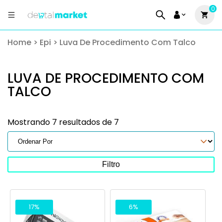
0
Home
>
Epi
>
Luva De Procedimento Com Talco
LUVA DE PROCEDIMENTO COM
TALCO
Mostrando 7 resultados de 7
Filtro
17%
6%