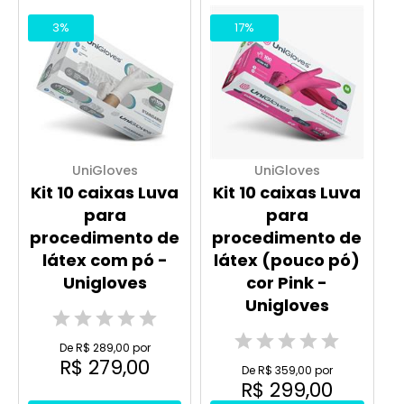
3%
17%
UniGloves
UniGloves
Kit 10 caixas Luva
Kit 10 caixas Luva
para
para
procedimento de
procedimento de
látex com pó -
látex (pouco pó)
Unigloves
cor Pink -
Unigloves
De R$ 289,00 por
R$ 279,00
De R$ 359,00 por
R$ 299,00