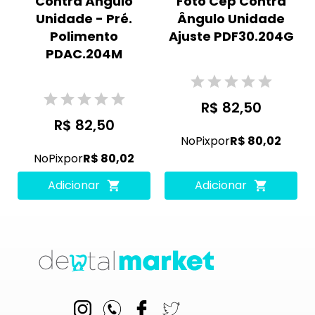
Contra Ângulo
Foto'Cep Contra
Unidade - Pré.
Ângulo Unidade
Polimento
Ajuste PDF30.204G
PDAC.204M
R$ 82,50
R$ 82,50
No
Pix
por
R$ 80,02
No
Pix
por
R$ 80,02
Adicionar
Adicionar