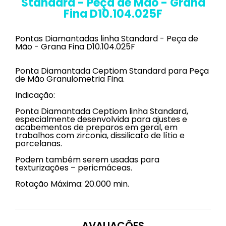
Standard - Peça de Mão - Grana
Fina D10.104.025F
Pontas Diamantadas linha Standard - Peça de
Mão - Grana Fina D10.104.025F
Ponta Diamantada Ceptiom Standard para Peça
de Mão Granulometria Fina.
Indicação:
Ponta Diamantada Ceptiom linha Standard,
especialmente desenvolvida para ajustes e
acabementos de preparos em geral, em
trabalhos com zirconia, dissilicato de lítio e
porcelanas.
Podem também serem usadas para
texturizações – pericmáceas.
Rotação Máxima: 20.000 min.
AVALIAÇÕES