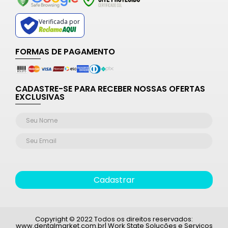
Verificada por
FORMAS DE PAGAMENTO
CADASTRE-SE PARA RECEBER NOSSAS OFERTAS
EXCLUSIVAS
Cadastrar
Copyright © 2022 Todos os direitos reservados:
www.dentalmarket.com.br| Work State Soluções e Serviços