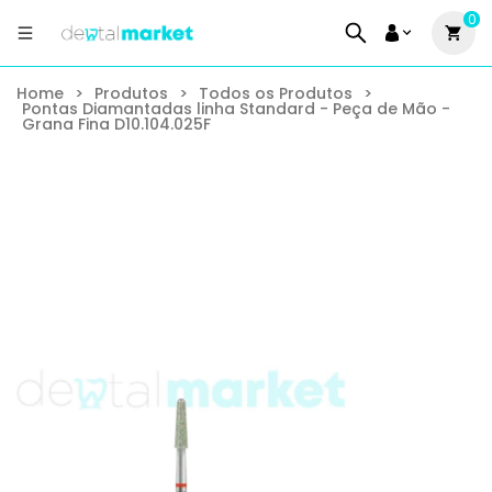
0
Home
>
Produtos
>
Todos os Produtos
>
Pontas Diamantadas linha Standard - Peça de Mão -
Grana Fina D10.104.025F