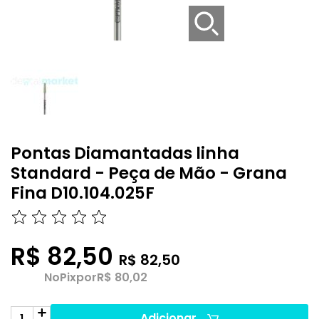
Pontas Diamantadas linha
Standard - Peça de Mão - Grana
Fina D10.104.025F
R$ 82,50
R$ 82,50
No
Pix
por
R$ 80,02
Adicionar