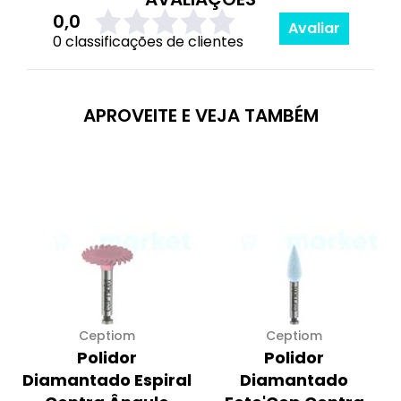
0,0
Avaliar
0 classificações de clientes
APROVEITE E VEJA TAMBÉM
Ceptiom
Ceptiom
Polidor
Polidor
Diamantado Espiral
Diamantado