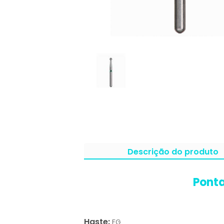
Descrição do produto
Ponta
Haste:
FG