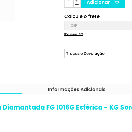
Adicionar
Calcule o frete
Não sei meu CEP
Trocas e Devolução
Informações Adicionais
 Diamantada FG 1016G Esférica - KG So