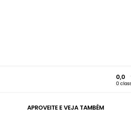
0,0
0 clas
APROVEITE E VEJA TAMBÉM