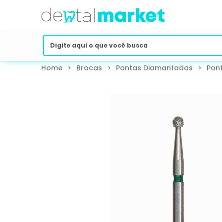
Home
>
Brocas
>
Pontas Diamantadas
>
Pon