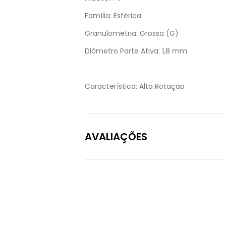
Família:
Esférica
Granulometria:
Grossa (G)
Diâmetro Parte Ativa:
1,8 mm
Característica:
Alta Rotação
AVALIAÇÕES