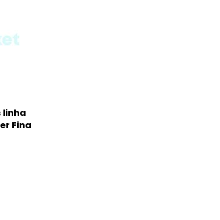
 linha
er Fina