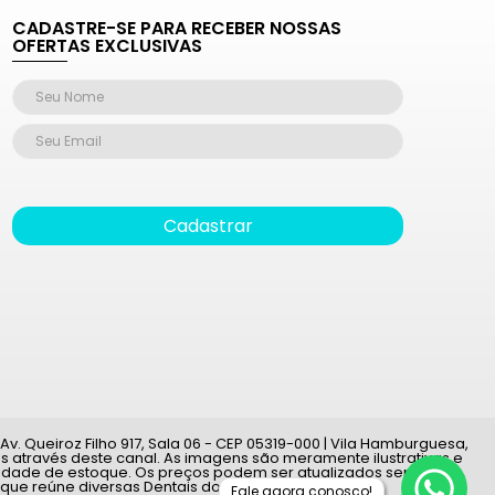
CADASTRE-SE PARA RECEBER NOSSAS
OFERTAS EXCLUSIVAS
Cadastrar
v. Queiroz Filho 917, Sala 06 - CEP 05319-000 | Vila Hamburguesa,
 através deste canal. As imagens são meramente ilustrativas e
ilidade de estoque. Os preços podem ser atualizados sem aviso
 que reúne diversas Dentais do país.
Fale agora conosco!