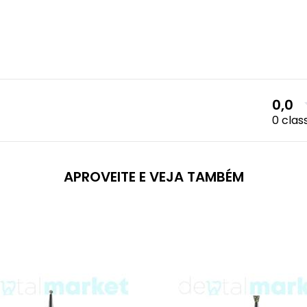
0,0
0 clas
APROVEITE E VEJA TAMBÉM