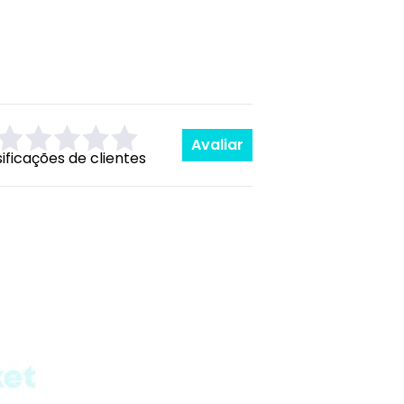
Avaliar
sificações de clientes