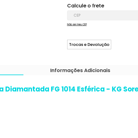
Calcule o frete
Não sei meu CEP
Trocas e Devolução
Informações Adicionais
a Diamantada FG 1014 Esférica - KG Sor