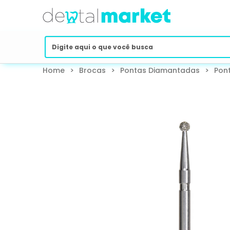
Home
>
Brocas
>
Pontas Diamantadas
>
Pon