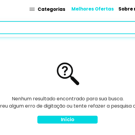
Melhores Ofertas
Sobre 
Categorias
Nenhum resultado encontrado para sua busca.
rreu algum erro de digitação ou tente refazer a pesquisa
Início